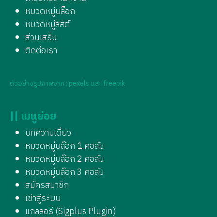
หมวดหมู่บล็อก
หมวดหมู่ลิสต์
ส่วนเสริม
ติดต่อเรา
ตัวอย่างรูปภาพจาก : pexels และ freepik
|| เมนูย่อย
บทความเดี่ยว
หมวดหมู่บล๊อก 1 คอลัม
หมวดหมู่บล๊อก 2 คอลัม
หมวดหมู่บล๊อก 3 คอลัม
สมัครสมาชิก
เข้าสู่ระบบ
แกลลอรี (Sigplus Plugin)