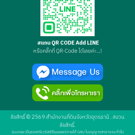
สแกน QR CODE Add LINE
หรือคลิ๊กที่ QR-Code ได้เลยค่ะ...!
ลิขสิทธิ์ © 2569 สำนักงานที่ดินจังหวัดอุดรธานี . สงวน
ลิขสิทธิ์.
Joomla!
เป็นซอฟต์แวร์เสรีที่เผยแพร่ภายใต้
GNU ใบอนุญาตสาธารณะทั่วไป