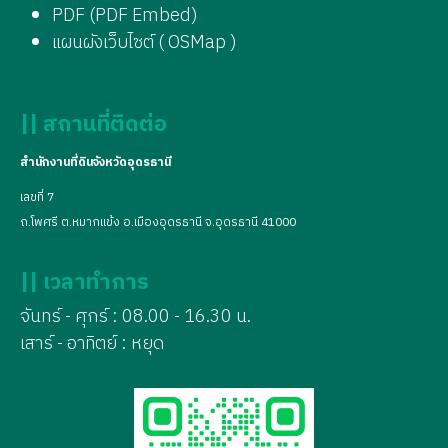
PDF (PDF Embed)
แผนผังเว็บไซต์ ( OSMap )
|| สถานที่ติดต่อ
สำนักงานที่ดินจังหวัดอุดรธานี
เลขที่ 7
ถ.โพศรี ต.หมากแข้ง อ.เมืองอุดรธานี จ.อุดรธานี 41000
|| เวลาทำการ
จันทร์ - ศุกร์ : 08.00 - 16.30 น.
เสาร์ - อาทิตย์ : หยุด