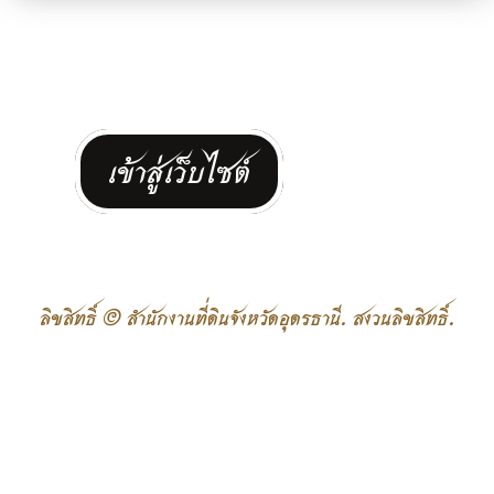
เข้าสู่เว็บไซต์
ลิขสิทธิ์ © สำนักงานที่ดินจังหวัดอุดรธานี. สงวนลิขสิทธิ์.