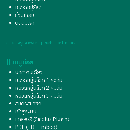
หมวดหมู่ลิสต์
ส่วนเสริม
ติดต่อเรา
ตัวอย่างรูปภาพจาก : pexels และ freepik
|| เมนูย่อย
บทความเดี่ยว
หมวดหมู่บล๊อก 1 คอลัม
หมวดหมู่บล๊อก 2 คอลัม
หมวดหมู่บล๊อก 3 คอลัม
สมัครสมาชิก
เข้าสู่ระบบ
แกลลอรี (Sigplus Plugin)
PDF (PDF Embed)