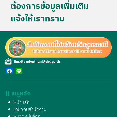
ต้องการข้อมูลเพิ่มเติม
แจ้งให้เราทราบ
Email : udonthani@dol.go.th
Facebook
Line
|| เมนูหลัก
หน้าหลัก
เกี่ยวกับสำนักงาน
หมวดหมู่บล็อก