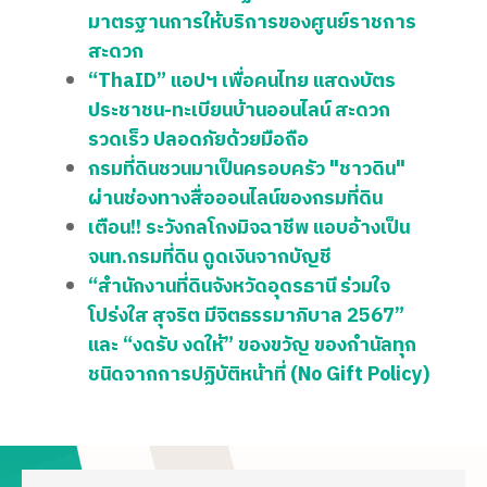
มาตรฐานการให้บริการของศูนย์ราชการ
สะดวก
“ThaID” แอปฯ เพื่อคนไทย แสดงบัตร
ประชาชน-ทะเบียนบ้านออนไลน์ สะดวก
รวดเร็ว ปลอดภัยด้วยมือถือ
กรมที่ดินชวนมาเป็นครอบครัว "ชาวดิน"
ผ่านช่องทางสื่อออนไลน์ของกรมที่ดิน
เตือน!! ระวังกลโกงมิจฉาชีพ แอบอ้างเป็น
จนท.กรมที่ดิน ดูดเงินจากบัญชี
“สำนักงานที่ดินจังหวัดอุดรธานี ร่วมใจ
โปร่งใส สุจริต มีจิตธรรมาภิบาล 2567”
และ “งดรับ งดให้” ของขวัญ ของกำนัลทุก
ชนิดจากการปฏิบัติหน้าที่ (No Gift Policy)