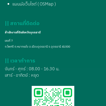
แผนผังเว็บไซต์ ( OSMap )
|| สถานที่ติดต่อ
สำนักงานที่ดินจังหวัดอุดรธานี
เลขที่ 7
ถ.โพศรี ต.หมากแข้ง อ.เมืองอุดรธานี จ.อุดรธานี 41000
|| เวลาทำการ
จันทร์ - ศุกร์ : 08.00 - 16.30 น.
เสาร์ - อาทิตย์ : หยุด