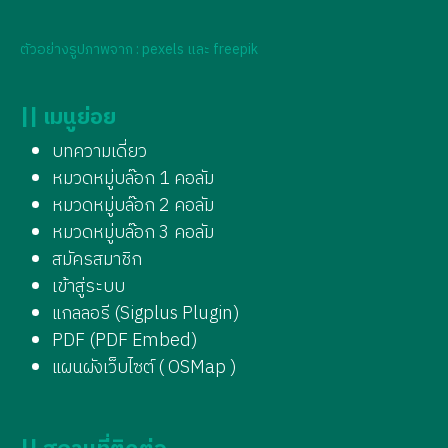
ตัวอย่างรูปภาพจาก : pexels และ freepik
|| เมนูย่อย
บทความเดี่ยว
หมวดหมู่บล๊อก 1 คอลัม
หมวดหมู่บล๊อก 2 คอลัม
หมวดหมู่บล๊อก 3 คอลัม
สมัครสมาชิก
เข้าสู่ระบบ
แกลลอรี (Sigplus Plugin)
PDF (PDF Embed)
แผนผังเว็บไซต์ ( OSMap )