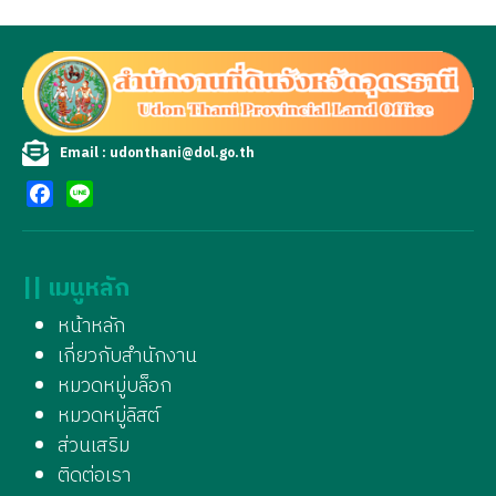
Email : udonthani@dol.go.th
Facebook
Line
|| เมนูหลัก
หน้าหลัก
เกี่ยวกับสำนักงาน
หมวดหมู่บล็อก
หมวดหมู่ลิสต์
ส่วนเสริม
ติดต่อเรา