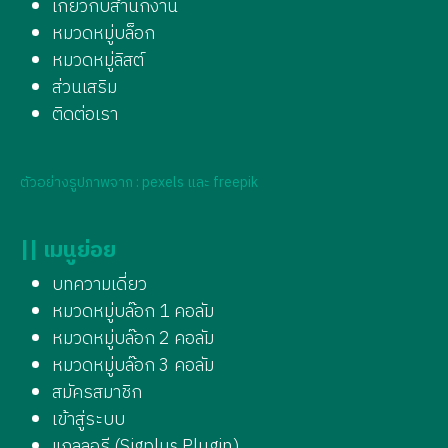
เกี่ยวกับสำนักงาน
หมวดหมู่บล็อก
หมวดหมู่ลิสต์
ส่วนเสริม
ติดต่อเรา
ตัวอย่างรูปภาพจาก : pexels และ freepik
|| เมนูย่อย
บทความเดี่ยว
หมวดหมู่บล๊อก 1 คอลัม
หมวดหมู่บล๊อก 2 คอลัม
หมวดหมู่บล๊อก 3 คอลัม
สมัครสมาชิก
เข้าสู่ระบบ
แกลลอรี (Sigplus Plugin)