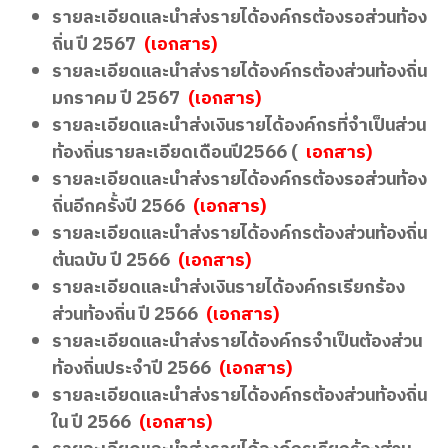
รายละเอียดและนำส่งรายได้องค์กรต้องรอส่วนท้อง
ถิ่น ปี 2567
(เอกสาร)
รายละเอียดและนำส่งรายได้องค์กรต้องส่วนท้องถิ่น
มกราคม ปี 2567
(เอกสาร)
รายละเอียดและนำส่งเงินรายได้องค์กรที่จำเป็นส่วน
ท้องถิ่นรายละเอียดเดือนปี
2566
(
เอกสาร)
รายละเอียดและนำส่งรายได้องค์กรต้องรอส่วนท้อง
ถิ่นอีกครั้งปี 2566
(เอกสาร)
รายละเอียดและนำส่งรายได้องค์กรต้องส่วนท้องถิ่น
ต้นฉบับ ปี 2566
(เอกสาร)
รายละเอียดและนำส่งเงินรายได้องค์กรเรียกร้อง
ส่วนท้องถิ่น ปี 2566
(เอกสาร)
รายละเอียดและนำส่งรายได้องค์กรจำเป็นต้องส่วน
ท้องถิ่นประจำปี 2566
(เอกสาร)
รายละเอียดและนำส่งรายได้องค์กรต้องส่วนท้องถิ่น
ใน ปี 2566
(เอกสาร)