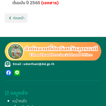
ต้นฉบับ ปี 2565
(เอกสาร)
เนื้อหาก่อนหน้า: ประกาศจัดซื้อจัดจ้าง
ก่อนหน้า
Email : udonthani@dol.go.th
Facebook
Line
|| เมนูหลัก
หน้าหลัก