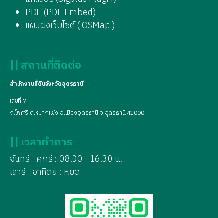
PDF (PDF Embed)
แผนผังเว็บไซต์ ( OSMap )
|| สถานที่ติดต่อ
สำนักงานที่ดินจังหวัดอุดรธานี
เลขที่ 7
ถ.โพศรี ต.หมากแข้ง อ.เมืองอุดรธานี จ.อุดรธานี 41000
|| เวลาทำการ
จันทร์ - ศุกร์ : 08.00 - 16.30 น.
เสาร์ - อาทิตย์ : หยุด