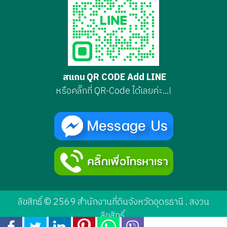
สแกน QR CODE Add LINE
หรือคลิ๊กที่ QR-Code ได้เลยค่ะ...!
ลิขสิทธิ์ © 2569 สำนักงานที่ดินจังหวัดอุดรธานี . สงวน
ลิขสิทธิ์.